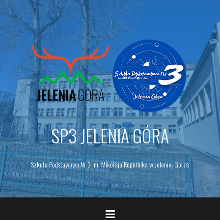
Skip
to
content
SP3 JELENIA GÓRA
Szkoła Podstawowa Nr 3 im. Mikołaja Kopernika w Jeleniej Górze