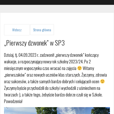
Strona główna
„Pierwszy dzwonek” w SP3
Dzisiaj, tj. 04.09.2023 r. zadzwonił „pierwszy dzwonek” kończący
wakacje, a rozpoczynający nowy rok szkolny 2023/24. Po 2
miesięcznym wypoczynku czas wracać na zajęcia
Witamy
„pierwszaków” oraz nowych uczniów klas starszych. Życzymy, zdrowia
oraz sukcesów, a także samych bardzo dobrych i celujących ocen
Życzymy byście przychodzili do szkoły i wychodzili z uśmiechem na
twarzach :), a także tego, żebyście bardzo dobrze czuli się w Szkole.
Powodzenia!