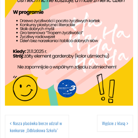
Nawigacja
Nasza placówka bierze udział w
Wyjście z klasą
wpisu
konkursie „Odblaskowa Szkoła”