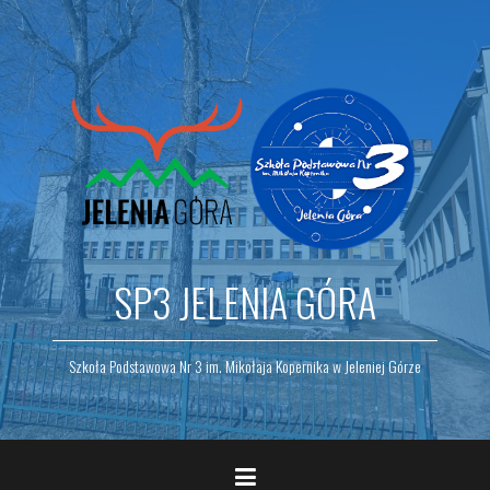
Skip
to
content
SP3 JELENIA GÓRA
Szkoła Podstawowa Nr 3 im. Mikołaja Kopernika w Jeleniej Górze