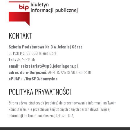
KONTAKT
Szkoła Podstawowa Nr 3 w Jeleniej Górze
ul. PCK 14a, 58-560 Jelenia Góra
tel.:
75 75 514 75
email:
sekretariat@sp3.jeleniagora.pl
adres do e-Doręczeń:
AE:PL-87725-19770-USDCR-10
ePUAP:
/DyrSP3/domyslna
POLITYKA PRYWATNOŚCI
Strona używa ciasteczek (cookies) do przechowywania informacji na Twoim
komputerze. Nie przechowujemy żadnych danych personalnych. Więcej
informacji na temat cookies znajdziesz:
TUTAJ